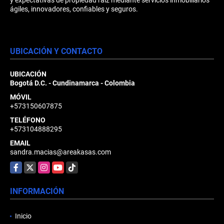
ágiles, innovadores, confiables y seguros.
UBICACIÓN Y CONTACTO
UBICACIÓN
Bogotá D.C. - Cundinamarca - Colombia
MÓVIL
+573150607875
TELÉFONO
+573104888295
EMAIL
sandra.macias@areakasas.com
Facebook
X
Instagram
YouTube
TikTok
INFORMACIÓN
Inicio