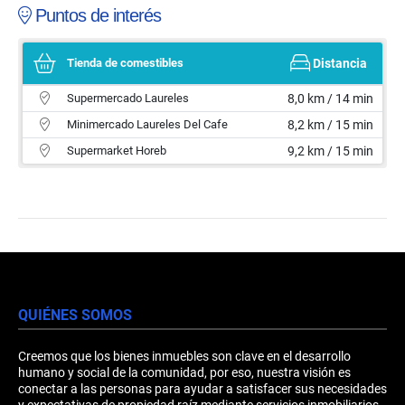
Puntos de interés
Tienda de comestibles
Distancia
Supermercado Laureles
8,0 km / 14 min
Minimercado Laureles Del Cafe
8,2 km / 15 min
Supermarket Horeb
9,2 km / 15 min
QUIÉNES SOMOS
Creemos que los bienes inmuebles son clave en el desarrollo
humano y social de la comunidad, por eso, nuestra visión es
conectar a las personas para ayudar a satisfacer sus necesidades
y expectativas de propiedad raíz mediante servicios inmobiliarios