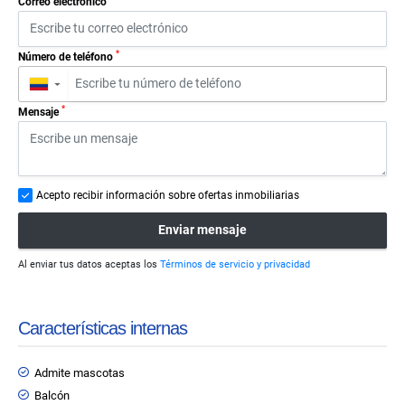
Correo electrónico
*
Número de teléfono
▼
*
Mensaje
Acepto recibir información sobre ofertas inmobiliarias
Enviar mensaje
Al enviar tus datos aceptas los
Términos de servicio y privacidad
Características internas
Admite mascotas
Balcón