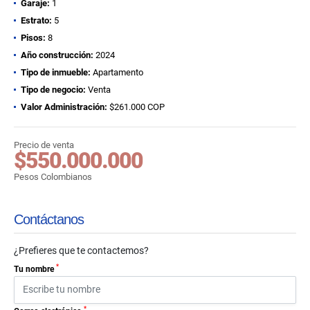
Garaje:
1
Estrato:
5
Pisos:
8
Año construcción:
2024
Tipo de inmueble:
Apartamento
Tipo de negocio:
Venta
Valor Administración:
$261.000 COP
Precio de venta
$550.000.000
Pesos Colombianos
Contáctanos
¿Prefieres que te contactemos?
*
Tu nombre
*