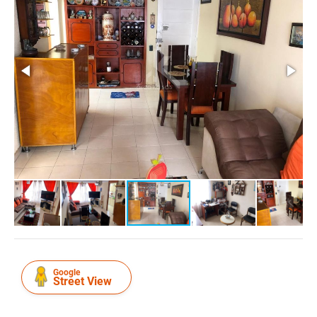
Google
Street View