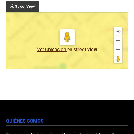
Street View
Ver Ubicación
en
street view
QUIÉNES SOMOS