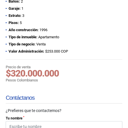
Baños:
2
Garaje:
1
Estrato:
3
Pisos:
5
Año construcción:
1996
Tipo de inmueble:
Apartamento
Tipo de negocio:
Venta
Valor Administración:
$253.000 COP
Precio de venta
$320.000.000
Pesos Colombianos
Contáctanos
¿Prefieres que te contactemos?
*
Tu nombre