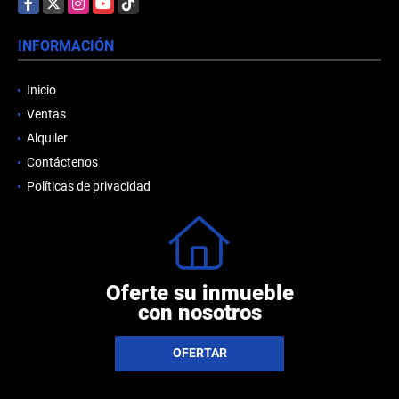
Facebook
X
Instagram
YouTube
TikTok
INFORMACIÓN
Inicio
Ventas
Alquiler
Contáctenos
Políticas de privacidad
Oferte su inmueble
con nosotros
OFERTAR