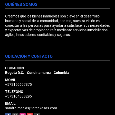
QUIÉNES SOMOS
Creemos que los bienes inmuebles son clave en el desarrollo
humano y social de la comunidad, por eso, nuestra visión es
conectar a las personas para ayudar a satisfacer sus necesidades
y expectativas de propiedad raíz mediante servicios inmobiliarios
ágiles, innovadores, confiables y seguros.
UBICACIÓN Y CONTACTO
UBICACIÓN
Bogotá D.C. - Cundinamarca - Colombia
MÓVIL
+573150607875
TELÉFONO
+573104888295
EMAIL
sandra.macias@areakasas.com