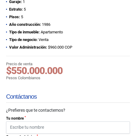
Garaje:
1
Estrato:
5
Pisos:
5
Año construcción:
1986
Tipo de inmueble:
Apartamento
Tipo de negocio:
Venta
Valor Administración:
$960.000 COP
Precio de venta
$550.000.000
Pesos Colombianos
Contáctanos
¿Prefieres que te contactemos?
*
Tu nombre
*