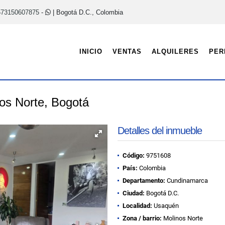
573150607875
-
| Bogotá D.C., Colombia
INICIO
VENTAS
ALQUILERES
PER
os Norte, Bogotá
Detalles del inmueble
Código:
9751608
País:
Colombia
Departamento:
Cundinamarca
Ciudad:
Bogotá D.C.
Localidad:
Usaquén
Zona / barrio:
Molinos Norte