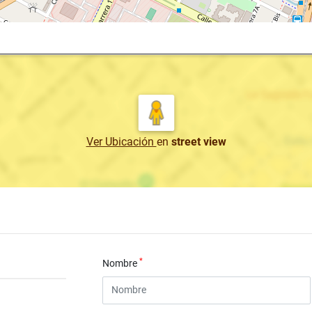
Ver Ubicación
en
street view
*
Nombre