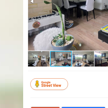
Google
Street View