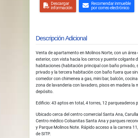
Descargar
Recomendar inmueble
información
por correo electrónico
Descripción Adicional
Venta de apartamento en Molinos Norte, con un área 
exterior, con vista hacia los cerros y puente colgante d
habitaciones (habitación principal con baño privado
privado y la tercera habitación con baño fuera que sir
comedor con chimenea a gas, mini bar, balcón, cocina 
zona de lavanderia con lavadero, pisos en madera la m
depósito.
Edificio: 43 aptos en total, 4 torres, 12 parqueaderos 
Ubicado cerca del centro comercial Santa Ana, Carull
Centro médico Colsanitas Santa Ana y parques recon
y Parque Molinos Note. Rápido acceso a la carrera 11, 
de SITP.