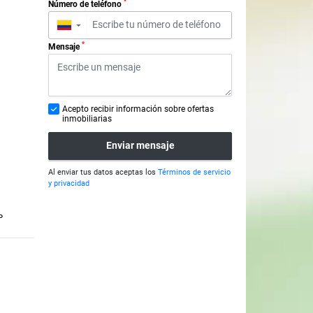
*
Número de teléfono
▼
*
Mensaje
Acepto recibir información sobre ofertas
inmobiliarias
Enviar mensaje
Al enviar tus datos aceptas los
Términos de servicio
y privacidad
P