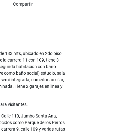
Compartir
de 133 mts, ubicado en 2do piso
e la carrera 11 con 109, tiene 3
, segunda habitación con baño
ve como baño social) estudio, sala
semi integrada, comedor auxiliar,
inada. Tiene 2 garajes en linea y
para visitantes.
a Calle 110, Jumbo Santa Ana,
ocidos como Parque de los Perros
carrera 9, calle 109 y varias rutas