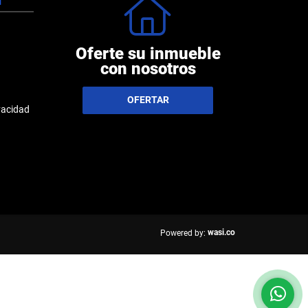
N
Oferte su inmueble
con nosotros
OFERTAR
ivacidad
wasi.co
Powered by: