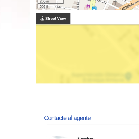
200 m
500 ft
Street View
Contacte al agente