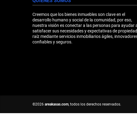
QUIÉNES SOMOS
Creemos que los bienes inmuebles son clave en el
desarrollo humano y social de la comunidad, por eso,
nuestra visión es conectar a las personas para ayudar 
satisfacer sus necesidades y expectativas de propieda
raíz mediante servicios inmobiliarios ágiles, innovadores
confiables y seguros.
©2026
areakasas.com
, todos los derechos reservados.