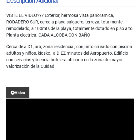
Descripción Adicional
VISTE EL VIDEO??? Exterior, hermosa vista panoramica,
RODADERO SUR, cerca a playa salguero, terraza, totalmente
remodelado, a 100mts de la playa, totalmente dotado en piso alto.
Planta electrica. CADA ALCOBA CON BAÑO
Cerca de a D1, ara, zona residencial, conjunto crreado con piscina
adUltos y niños, kiosko, a DIEZ minutos del Aeropuerto. Edificio
con servicios y licencia hotelera ubicado en la zona de mayor
valorización de la Cuidad.
Video