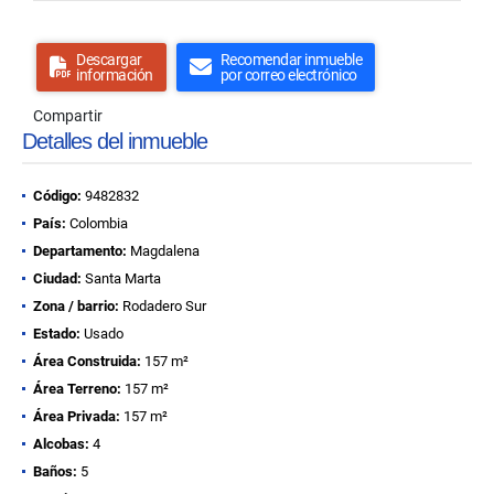
Descargar
Recomendar inmueble
información
por correo electrónico
Compartir
Detalles del inmueble
Código:
9482832
País:
Colombia
Departamento:
Magdalena
Ciudad:
Santa Marta
Zona / barrio:
Rodadero Sur
Estado:
Usado
Área Construida:
157 m²
Área Terreno:
157 m²
Área Privada:
157 m²
Alcobas:
4
Baños:
5