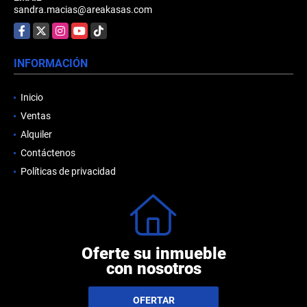
sandra.macias@areakasas.com
Facebook
X
Instagram
YouTube
TikTok
INFORMACIÓN
Inicio
Ventas
Alquiler
Contáctenos
Políticas de privacidad
Oferte su inmueble
con nosotros
OFERTAR