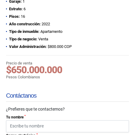
Garaje:
1
Estrato:
6
Pisos:
16
Año construcción:
2022
Tipo de inmueble:
Apartamento
Tipo de negocio:
Venta
Valor Administración:
$800.000 COP
Precio de venta
$650.000.000
Pesos Colombianos
Contáctanos
¿Prefieres que te contactemos?
*
Tu nombre
*