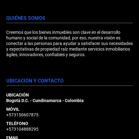
QUIÉNES SOMOS
Creemos que los bienes inmuebles son clave en el desarrollo
humano y social de la comunidad, por eso, nuestra visión es
conectar a las personas para ayudar a satisfacer sus necesidades
y expectativas de propiedad raíz mediante servicios inmobiliarios
ágiles, innovadores, confiables y seguros.
UBICACIÓN Y CONTACTO
UBICACIÓN
Bogotá D.C. - Cundinamarca - Colombia
MÓVIL
+573150607875
TELÉFONO
+573104888295
EMAIL