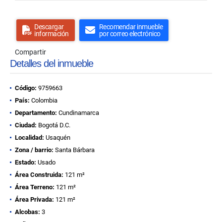
Descargar
Recomendar inmueble
información
por correo electrónico
Compartir
Detalles del inmueble
Código:
9759663
País:
Colombia
Departamento:
Cundinamarca
Ciudad:
Bogotá D.C.
Localidad:
Usaquén
Zona / barrio:
Santa Bárbara
Estado:
Usado
Área Construida:
121 m²
Área Terreno:
121 m²
Área Privada:
121 m²
Alcobas:
3