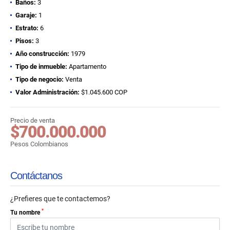
Baños:
3
Garaje:
1
Estrato:
6
Pisos:
3
Año construcción:
1979
Tipo de inmueble:
Apartamento
Tipo de negocio:
Venta
Valor Administración:
$1.045.600 COP
Precio de venta
$700.000.000
Pesos Colombianos
Contáctanos
¿Prefieres que te contactemos?
*
Tu nombre