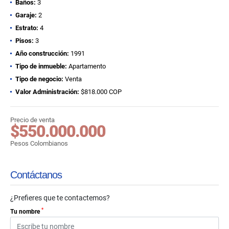
Baños:
3
Garaje:
2
Estrato:
4
Pisos:
3
Año construcción:
1991
Tipo de inmueble:
Apartamento
Tipo de negocio:
Venta
Valor Administración:
$818.000 COP
Precio de venta
$550.000.000
Pesos Colombianos
Contáctanos
¿Prefieres que te contactemos?
*
Tu nombre