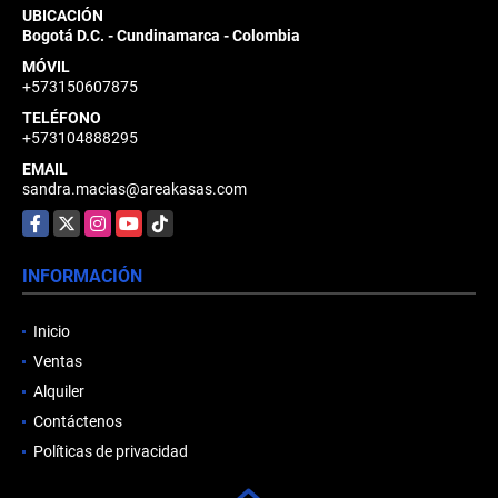
UBICACIÓN
Bogotá D.C. - Cundinamarca - Colombia
MÓVIL
+573150607875
TELÉFONO
+573104888295
EMAIL
sandra.macias@areakasas.com
Facebook
X
Instagram
YouTube
TikTok
INFORMACIÓN
Inicio
Ventas
Alquiler
Contáctenos
Políticas de privacidad