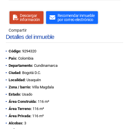
Descargar
Recomendar inmueble
información
por correo electrónico
Compartir
Detalles del inmueble
Código:
9294320
País:
Colombia
Departamento:
Cundinamarca
Ciudad:
Bogotá D.C.
Localidad:
Usaquén
Zona / barrio:
Villa Magdala
Estado:
Usado
Área Construida:
116 m²
Área Terreno:
116 m²
Área Privada:
116 m²
Alcobas:
3