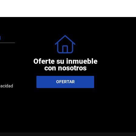
N
Oferte su inmueble
con nosotros
OFERTAR
ivacidad