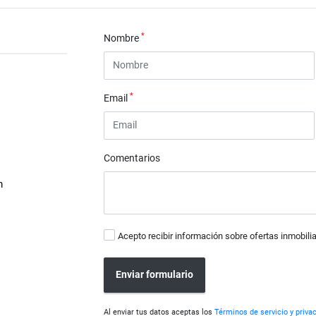
*
Nombre
*
Email
Comentarios
m
Acepto recibir información sobre ofertas inmobilia
Enviar formulario
Al enviar tus datos aceptas los
Términos de servicio y priva