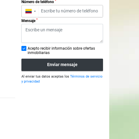
*
Número de teléfono
▼
*
Mensaje
Acepto recibir información sobre ofertas
inmobiliarias
Enviar mensaje
Al enviar tus datos aceptas los
Términos de servicio
y privacidad