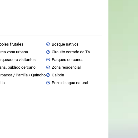
boles frutales
Bosque nativos
rca zona urbana
Circuito cerrado de TV
rqueadero visitantes
Parques cercanos
ans. público cercano
Zona residencial
rbacoa / Parrilla / Quincho
Galpón
tio
Pozo de agua natural