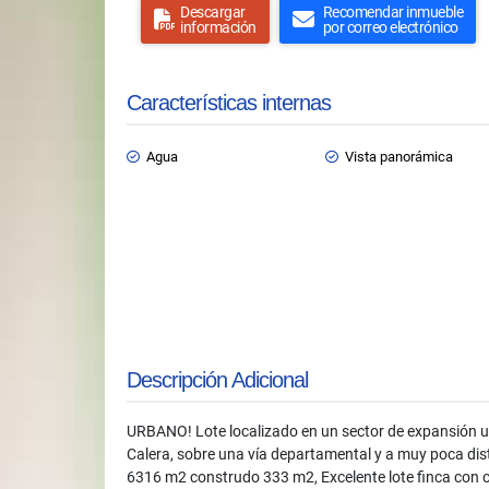
Descargar
Recomendar inmueble
información
por correo electrónico
Características internas
Agua
Vista panorámica
Descripción Adicional
URBANO! Lote localizado en un sector de expansión ur
Calera, sobre una vía departamental y a muy poca dis
6316 m2 construdo 333 m2, Excelente lote finca con ca