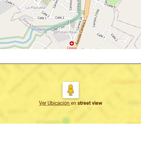
Ver Ubicación
en
street view