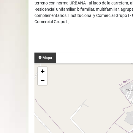
terreno con norma URBANA - al lado de la carretera, 
Residencial unifamiliar, bifamiliar, multifamiliar, agr
complementarios: IInstitucional y Comercial Grupo I -
Comercial Grupo II,
Mapa
+
−