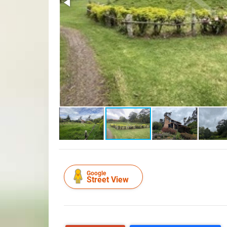
Google
Street View