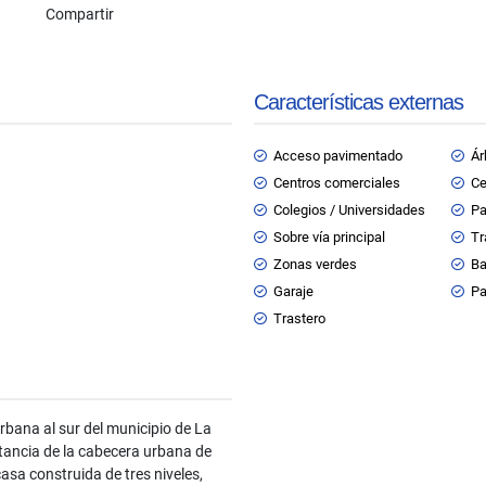
Compartir
Características externas
Acceso pavimentado
Ár
Centros comerciales
Ce
Colegios / Universidades
Pa
Sobre vía principal
Tr
Zonas verdes
Ba
Garaje
Pa
Trastero
bana al sur del municipio de La
tancia de la cabecera urbana de
sa construida de tres niveles,