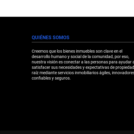
QUIÉNES SOMOS
Creemos que los bienes inmuebles son clave en el
desarrollo humano y social de la comunidad, por eso,
nuestra visión es conectar a las personas para ayudar 
satisfacer sus necesidades y expectativas de propieda
raíz mediante servicios inmobiliarios ágiles, innovadores
confiables y seguros.