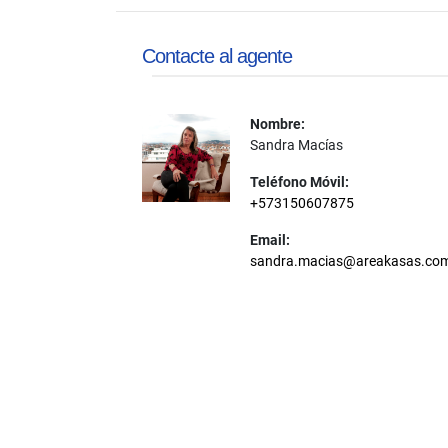
Contacte al agente
Nombre:
Sandra Macías
Teléfono Móvil:
+573150607875
Email:
sandra.macias@areakasas.co