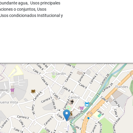
abundante agua, Usos principales
upaciones o conjuntos, Usos
 Usos condicionados Institucional y