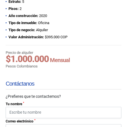
Estrato:
5
Pisos:
2
Año construcción:
2020
Tipo de inmueble:
Oficina
Tipo de negocio:
Alquiler
Valor Administración:
$395.000 COP
Precio de alquiler
$1.000.000
Mensual
Pesos Colombianos
Contáctanos
¿Prefieres que te contactemos?
*
Tu nombre
*
Correo electrónico