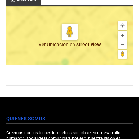
Ver Ubicación
en
street view
QUIÉNES SOMOS
Creemos que los bienes inmuebles son clave en el desarrollo
humano y social de la comunidad, por eso, nuestra visión es