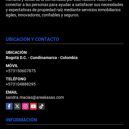
conectar a las personas para ayudar a satisfacer sus necesidades
y expectativas de propiedad raíz mediante servicios inmobiliarios
ágiles, innovadores, confiables y seguros.
UBICACIÓN Y CONTACTO
UBICACIÓN
Bogotá D.C. - Cundinamarca - Colombia
MÓVIL
+573150607875
TELÉFONO
+573104888295
EMAIL
sandra.macias@areakasas.com
Facebook
X
Instagram
YouTube
TikTok
INFORMACIÓN