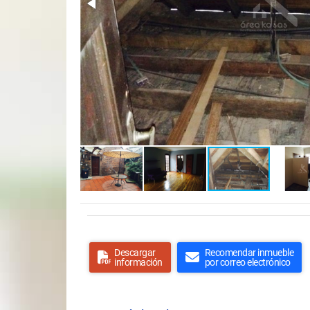
Descargar
Recomendar inmueble
información
por correo electrónico