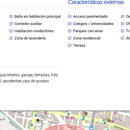
Características externas
Baño en habitación principal
Acceso pavimentado
Ce
Comedor auxiliar
Colegios / Universidades
Of
Habitación conductores
Parques cercanos
Tr
Zona de lavandería
Zona residencial
Ár
Terraza
interior, garaje, terrazas, tres
l, excelentes vias de acceso.