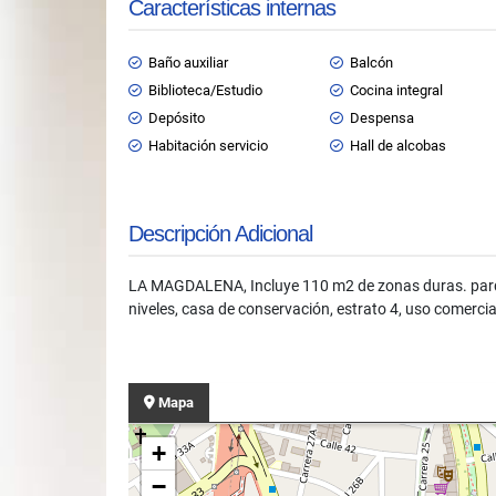
Características internas
Baño auxiliar
Balcón
Biblioteca/Estudio
Cocina integral
Depósito
Despensa
Habitación servicio
Hall de alcobas
Descripción Adicional
LA MAGDALENA, Incluye 110 m2 de zonas duras. parque 
niveles, casa de conservación, estrato 4, uso comercia
Mapa
+
−