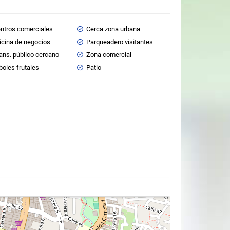
ntros comerciales
Cerca zona urbana
icina de negocios
Parqueadero visitantes
ans. público cercano
Zona comercial
boles frutales
Patio