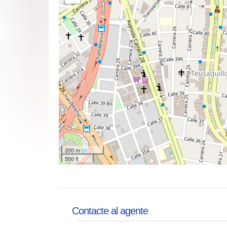
200 m
500 ft
Contacte al agente