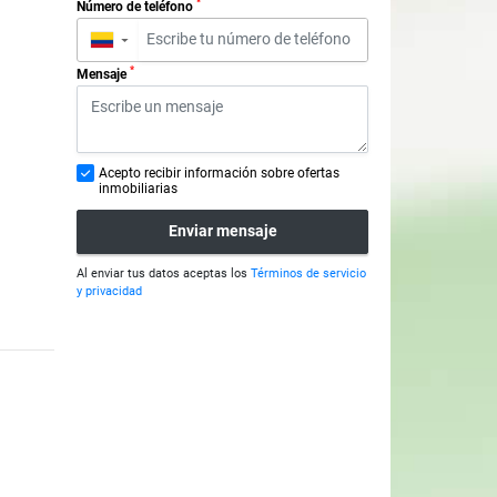
*
Número de teléfono
▼
*
Mensaje
Acepto recibir información sobre ofertas
inmobiliarias
Enviar mensaje
Al enviar tus datos aceptas los
Términos de servicio
y privacidad