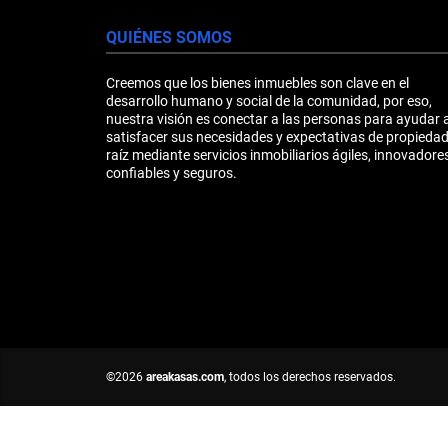
QUIÉNES SOMOS
Creemos que los bienes inmuebles son clave en el
desarrollo humano y social de la comunidad, por eso,
nuestra visión es conectar a las personas para ayudar 
satisfacer sus necesidades y expectativas de propieda
raíz mediante servicios inmobiliarios ágiles, innovadores
confiables y seguros.
©2026
areakasas.com
, todos los derechos reservados.