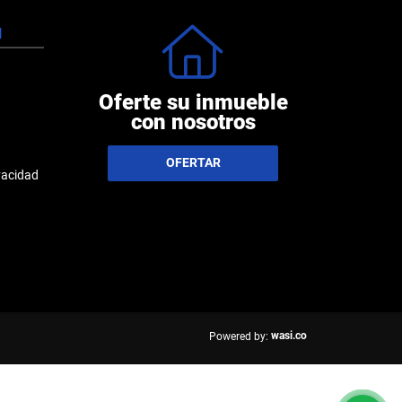
N
Oferte su inmueble
con nosotros
OFERTAR
ivacidad
wasi.co
Powered by: