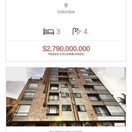
Colombia
3
4
$2.790.000.000
PESOS COLOMBIANOS