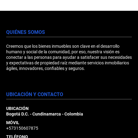
QUIÉNES SOMOS
Creemos que los bienes inmuebles son clave en el desarrollo
humano y social de la comunidad, por eso, nuestra visión es
conectar a las personas para ayudar a satisfacer sus necesidades
y expectativas de propiedad raíz mediante servicios inmobiliarios
ágiles, innovadores, confiables y seguros.
UBICACIÓN Y CONTACTO
UBICACIÓN
Bogotá D.C. - Cundinamarca - Colombia
MÓVIL
+573150607875
TELÉFONO