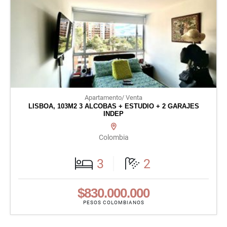
Apartamento/ Venta
LISBOA, 103M2 3 ALCOBAS + ESTUDIO + 2 GARAJES
INDEP
Colombia
3
2
$830.000.000
PESOS COLOMBIANOS