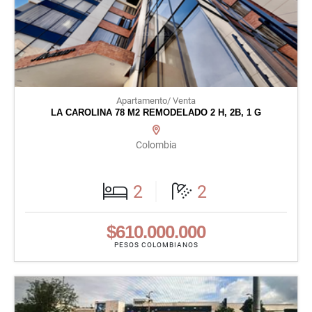
Apartamento/ Venta
LA CAROLINA 78 M2 REMODELADO 2 H, 2B, 1 G
Colombia
2
2
$610.000.000
PESOS COLOMBIANOS