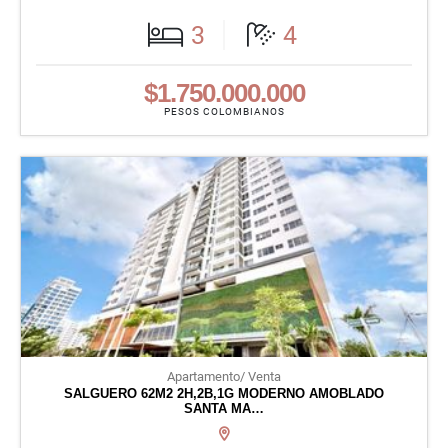
3
4
$1.750.000.000
PESOS COLOMBIANOS
Apartamento/ Venta
SALGUERO 62M2 2H,2B,1G MODERNO AMOBLADO
SANTA MA…