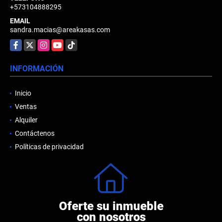
+573104888295
EMAIL
sandra.macias@areakasas.com
Facebook
X
Instagram
YouTube
TikTok
INFORMACIÓN
Inicio
Ventas
Alquiler
Contáctenos
Políticas de privacidad
Oferte su inmueble
con nosotros