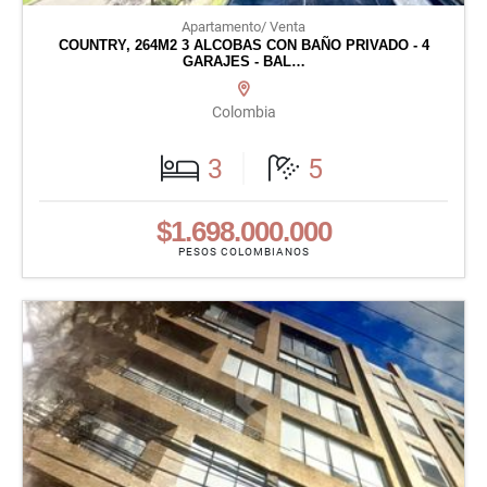
Apartamento/ Venta
COUNTRY, 264M2 3 ALCOBAS CON BAÑO PRIVADO - 4
GARAJES - BAL…
Colombia
3
5
$1.698.000.000
PESOS COLOMBIANOS