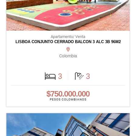
Apartamento/ Venta
LISBOA CONJUNTO CERRADO BALCON 3 ALC 3B 96M2
Colombia
3
3
$750.000.000
PESOS COLOMBIANOS