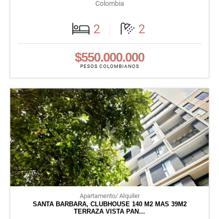
Colombia
2
2
$550.000.000
PESOS COLOMBIANOS
Apartamento/ Alquiler
SANTA BARBARA, CLUBHOUSE 140 M2 MAS 39M2
TERRAZA VISTA PAN…