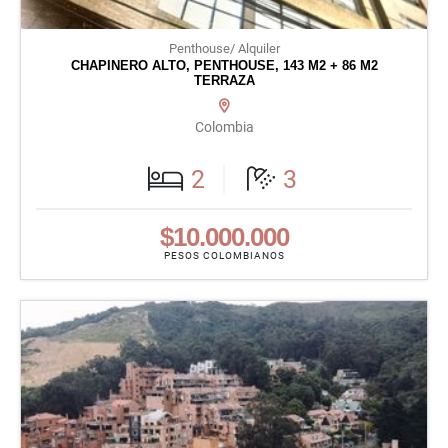
Penthouse/ Alquiler
CHAPINERO ALTO, PENTHOUSE, 143 M2 + 86 M2
TERRAZA
Colombia
2
3
$10.000.000
PESOS COLOMBIANOS