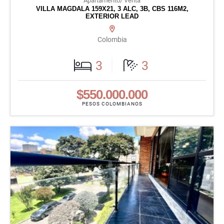
Apartamento/ Venta
VILLA MAGDALA 159X21, 3 ALC, 3B, CBS 116M2,
EXTERIOR LEAD
Colombia
3
3
$550.000.000
PESOS COLOMBIANOS