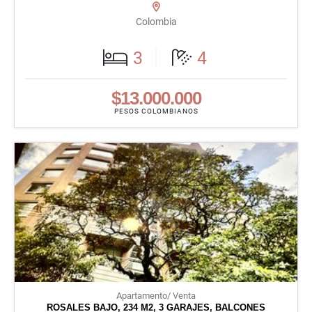
Colombia
3
4
$13.000.000
PESOS COLOMBIANOS
Apartamento/ Venta
ROSALES BAJO, 234 M2, 3 GARAJES, BALCONES