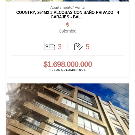
Apartamento/ Venta
COUNTRY, 264M2 3 ALCOBAS CON BAÑO PRIVADO - 4
GARAJES - BAL…
Colombia
3
5
$1.698.000.000
PESOS COLOMBIANOS