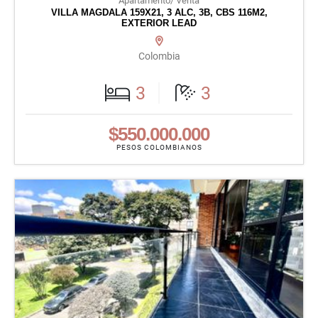
Apartamento/ Venta
VILLA MAGDALA 159X21, 3 ALC, 3B, CBS 116M2,
EXTERIOR LEAD
Colombia
3
3
$550.000.000
PESOS COLOMBIANOS