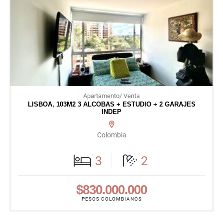
Apartamento/ Venta
LISBOA, 103M2 3 ALCOBAS + ESTUDIO + 2 GARAJES
INDEP
Colombia
3
2
$830.000.000
PESOS COLOMBIANOS