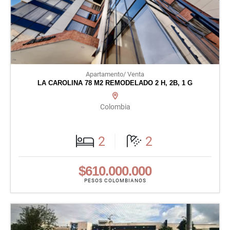
Apartamento/ Venta
LA CAROLINA 78 M2 REMODELADO 2 H, 2B, 1 G
Colombia
2
2
$610.000.000
PESOS COLOMBIANOS