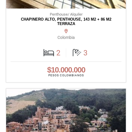
Penthouse/ Alquiler
CHAPINERO ALTO, PENTHOUSE, 143 M2 + 86 M2
TERRAZA
Colombia
2
3
$10.000.000
PESOS COLOMBIANOS