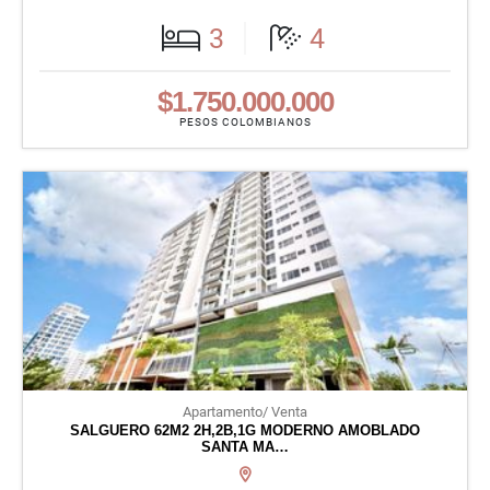
3
4
$1.750.000.000
PESOS COLOMBIANOS
Apartamento/ Venta
SALGUERO 62M2 2H,2B,1G MODERNO AMOBLADO
SANTA MA…