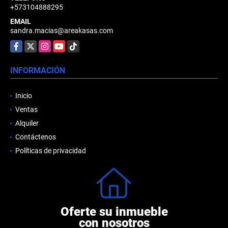
+573104888295
EMAIL
sandra.macias@areakasas.com
Facebook
X
Instagram
YouTube
TikTok
INFORMACIÓN
Inicio
Ventas
Alquiler
Contáctenos
Políticas de privacidad
Oferte su inmueble
con nosotros