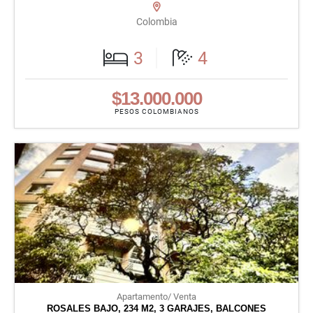
Colombia
3
4
$13.000.000
PESOS COLOMBIANOS
Apartamento/ Venta
ROSALES BAJO, 234 M2, 3 GARAJES, BALCONES