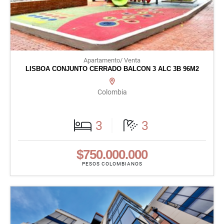
Apartamento/ Venta
LISBOA CONJUNTO CERRADO BALCON 3 ALC 3B 96M2
Colombia
3
3
$750.000.000
PESOS COLOMBIANOS