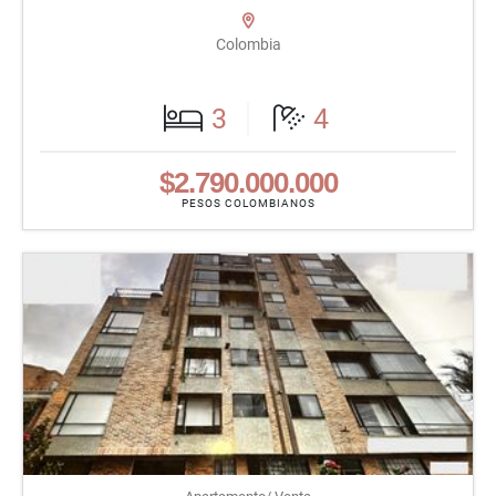
Colombia
3
4
$2.790.000.000
PESOS COLOMBIANOS