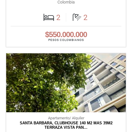
Colombia
2
2
$550.000.000
PESOS COLOMBIANOS
Apartamento/ Alquiler
SANTA BARBARA, CLUBHOUSE 140 M2 MAS 39M2
TERRAZA VISTA PAN…