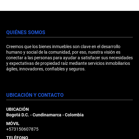
QUIÉNES SOMOS
Creemos que los bienes inmuebles son clave en el desarrollo
humano y social de la comunidad, por eso, nuestra visión es
conectar a las personas para ayudar a satisfacer sus necesidades
y expectativas de propiedad raíz mediante servicios inmobiliarios
ágiles, innovadores, confiables y seguros.
UBICACIÓN Y CONTACTO
UBICACIÓN
Bogotá D.C. - Cundinamarca - Colombia
MÓVIL
+573150607875
TELÉFONO