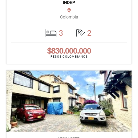
INDEP
Colombia
3
2
$830.000.000
PESOS COLOMBIANOS