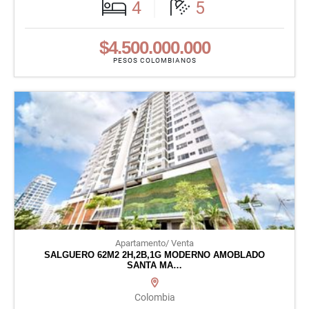
4
5
$4.500.000.000
PESOS COLOMBIANOS
Apartamento/ Venta
SALGUERO 62M2 2H,2B,1G MODERNO AMOBLADO
SANTA MA…
Colombia