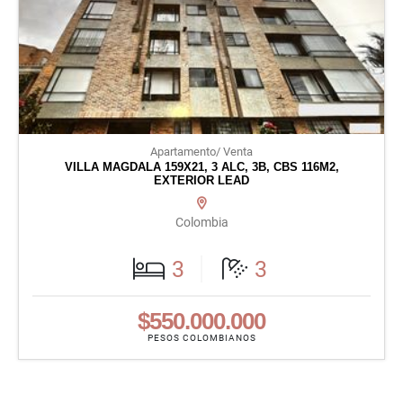
Apartamento/ Venta
VILLA MAGDALA 159X21, 3 ALC, 3B, CBS 116M2,
EXTERIOR LEAD
Colombia
3
3
$550.000.000
PESOS COLOMBIANOS