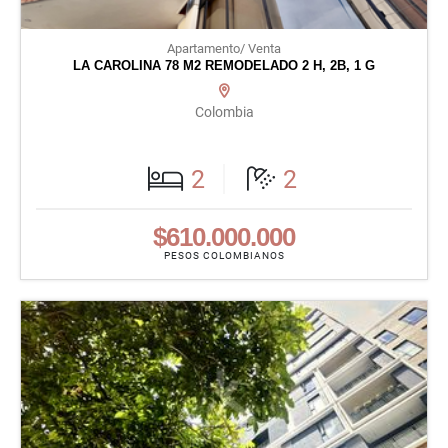
Apartamento/ Venta
LA CAROLINA 78 M2 REMODELADO 2 H, 2B, 1 G
Colombia
2
2
$610.000.000
PESOS COLOMBIANOS