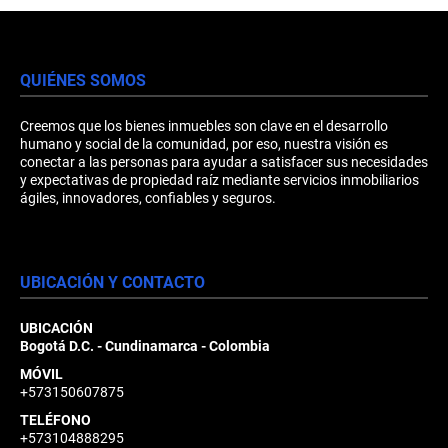
QUIÉNES SOMOS
Creemos que los bienes inmuebles son clave en el desarrollo
humano y social de la comunidad, por eso, nuestra visión es
conectar a las personas para ayudar a satisfacer sus necesidades
y expectativas de propiedad raíz mediante servicios inmobiliarios
ágiles, innovadores, confiables y seguros.
UBICACIÓN Y CONTACTO
UBICACIÓN
Bogotá D.C. - Cundinamarca - Colombia
MÓVIL
+573150607875
TELÉFONO
+573104888295