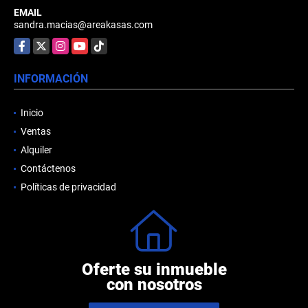
EMAIL
sandra.macias@areakasas.com
Facebook
X
Instagram
YouTube
TikTok
INFORMACIÓN
Inicio
Ventas
Alquiler
Contáctenos
Políticas de privacidad
Oferte su inmueble
con nosotros