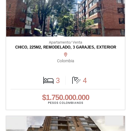
Apartamento/ Venta
CHICO, 225M2, REMODELADO, 3 GARAJES, EXTERIOR
Colombia
3
4
$1.750.000.000
PESOS COLOMBIANOS