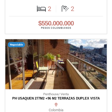
2
2
$550.000.000
PESOS COLOMBIANOS
Negociable
Penthouse/ Venta
PH USAQUEN 277M2 +96 M2 TERRAZAS DUPLEX VISTA
Colombia